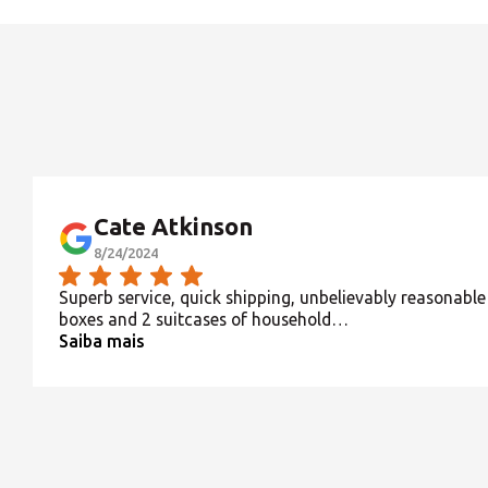
Cate Atkinson
8/24/2024
Superb service, quick shipping, unbelievably reasonable p
boxes and 2 suitcases of household…
Saiba mais