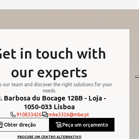
et in touch with
our experts
o our team and discover the right solutions for your
needs.
. Barbosa du Bocage 128B - Loja -
1050-033 Lisboa
910833426
mbe3326@mbe.pt
Obter direção
Peça um orçamento
PROCURE UM CENTRO ALTERNATIVO