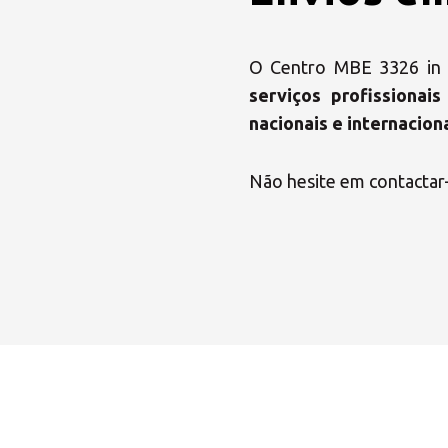
O Centro MBE 3326 i
serviços profissiona
nacionais e internacion
Não hesite em contactar
Escolha 