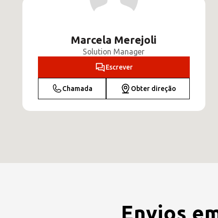
Marcela Merejoli
Solution Manager
Escrever
Chamada
Obter direção
Envios em