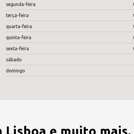
segunda-feira
terça-feira
quarta-feira
quinta-feira
sexta-feira
sábado
domingo
 Lisboa e muito mais.