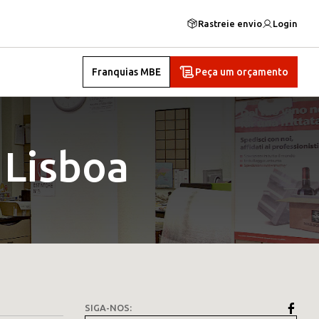
Rastreie envio
Login
Franquias MBE
Peça um orçamento
 Lisboa
SIGA-NOS: