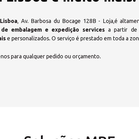
n
Lisboa
, Av. Barbosa du Bocage 128B - Loja,é altame
is de embalagem e expedição services
a partir de
ais
e personalizados. O serviço é prestado em toda a zon
-nos para qualquer pedido ou orçamento.
o seu Centro de Sol