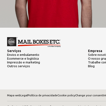
Serviços
Empresa
Envios e embalamento
Sobre nosot
Ecommerce e logística
O nosso gr
Impressão e marketing
Trabalhe co
Outros serviços
Blog
Mapa web
Legal
Política de privacidade
Cookie policy
Change your consent
In