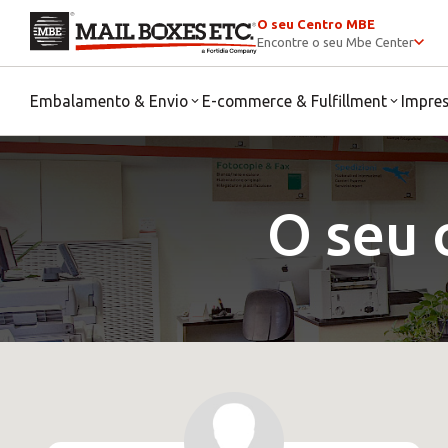
O seu Centro MBE
Encontre o seu Mbe Center
Embalamento & Envio
E-commerce & Fulfillment
Impre
O seu 