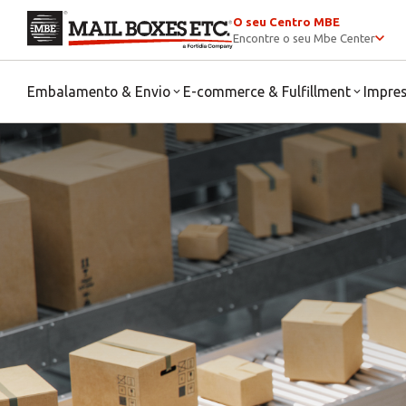
O seu Centro MBE
Encontre o seu Mbe Center
Embalamento & Envio
E-commerce & Fulfillment
Impre