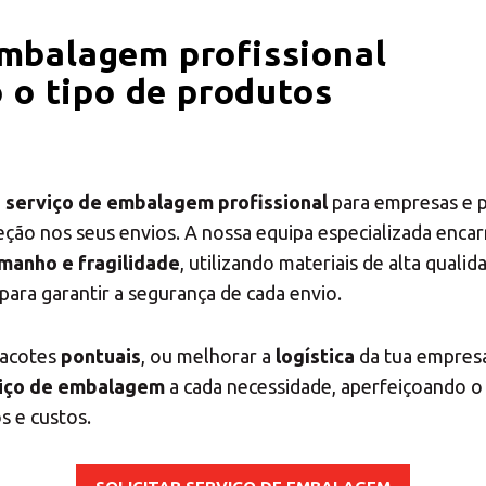
embalagem profissional
 o tipo de produtos
m
serviço de embalagem profissional
para empresas e p
ção nos seus envios. A nossa equipa especializada enca
manho e fragilidade
, utilizando materiais de alta quali
para garantir a segurança de cada envio.
pacotes
pontuais
, ou melhorar a
logística
da tua empres
iço de embalagem
a cada necessidade, aperfeiçoando 
s e custos.