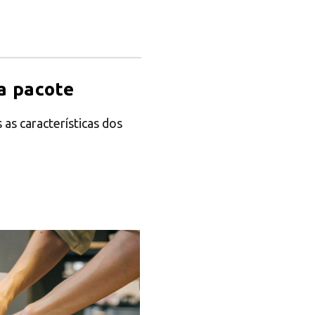
a pacote
 as características dos