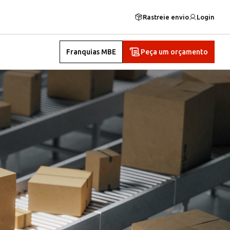
Rastreie envio
Login
Franquias MBE
Peça um orçamento