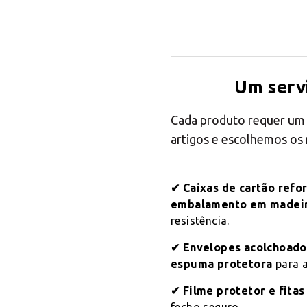
Um serv
Cada produto requer u
artigos e escolhemos os
✔ Caixas de cartão refo
embalamento em madei
resistência.
✔ Envelopes acolchoados
espuma protetora
para a
✔ Filme protetor e fitas