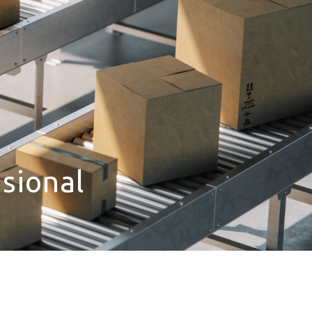
sional