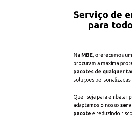
Serviço de 
para todo
Na
MBE
, oferecemos u
procuram a máxima prote
pacotes de qualquer ta
soluções personalizadas 
Quer seja para embalar 
adaptamos o nosso
serv
pacote
e reduzindo risco