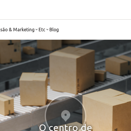
ssão & Marketing
Etc
Blog
O centro de