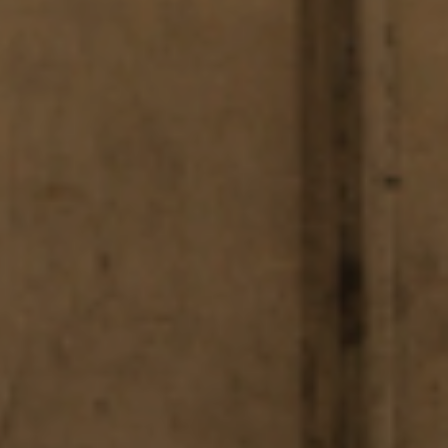
×
Escolha o seu
Centro de