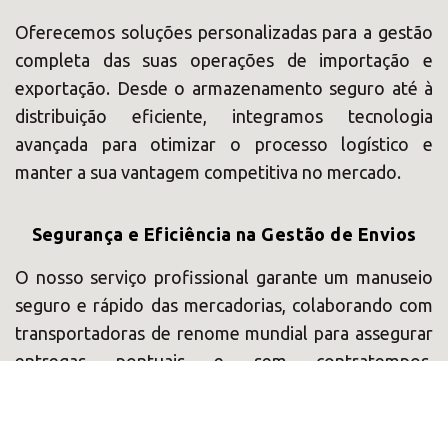
Oferecemos soluções personalizadas para a gestão
completa das suas operações de importação e
exportação. Desde o armazenamento seguro até à
distribuição eficiente, integramos tecnologia
avançada para otimizar o processo logístico e
manter a sua vantagem competitiva no mercado.
Segurança e Eficiência na Gestão de Envios
O nosso serviço profissional garante um manuseio
seguro e rápido das mercadorias, colaborando com
transportadoras de renome mundial para assegurar
entregas pontuais e sem contratempos.
Asseguramos que a sua logística está nas melhores
mãos, permitindo-lhe concentrar-se no crescimento
do seu negócio.