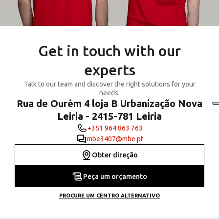
Get in touch with our
experts
Talk to our team and discover the right solutions for your
needs.
Rua de Ourém 4 loja B Urbanização Nova
Leiria - 2415-781 Leiria
+351 964 863 763
mbe3407@mbe.pt
Obter direção
Peça um orçamento
PROCURE UM CENTRO ALTERNATIVO