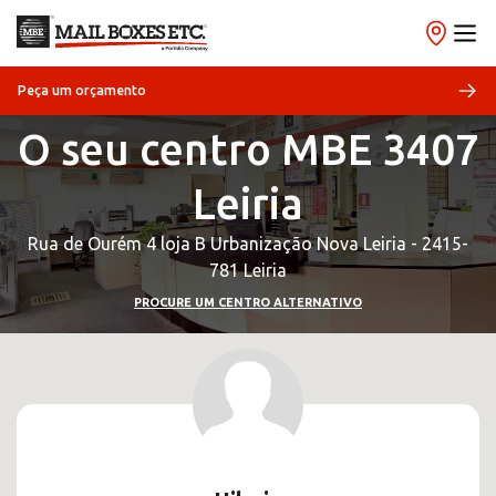
Peça um orçamento
O seu centro MBE 3407
Leiria
Rua de Ourém 4 loja B Urbanização Nova Leiria - 2415-
781 Leiria
PROCURE UM CENTRO ALTERNATIVO