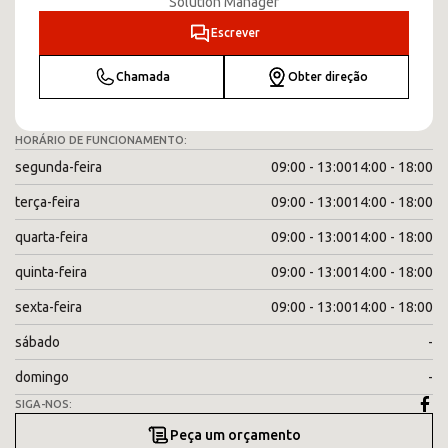
Solution Manager
Escrever
Chamada
Obter direção
HORÁRIO DE FUNCIONAMENTO:
segunda-feira
09:00 - 13:00
14:00 - 18:00
terça-feira
09:00 - 13:00
14:00 - 18:00
quarta-feira
09:00 - 13:00
14:00 - 18:00
quinta-feira
09:00 - 13:00
14:00 - 18:00
sexta-feira
09:00 - 13:00
14:00 - 18:00
sábado
-
domingo
-
SIGA-NOS:
Peça um orçamento