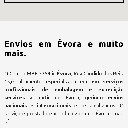
Envios em Évora e muito
mais.
O Centro MBE 3359 in
Évora
, Rua Cândido dos Reis,
15,é altamente especializada em
em serviços
profissionais de embalagem e expedição
services
a partir de Évora, gerindo
envios
×
nacionais e internacionais
e personalizados. O
serviço é prestado em toda a zona de Évora e não
Escolha o seu
só.