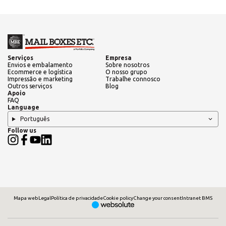
Serviços
Empresa
Envios e embalamento
Sobre nosotros
Ecommerce e logística
O nosso grupo
Impressão e marketing
Trabalhe connosco
Outros serviços
Blog
Apoio
FAQ
Language
Português
Follow us
Mapa web
Legal
Política de privacidade
Cookie policy
Change your consent
Intranet BMS