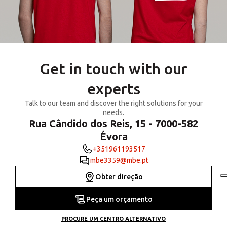
Get in touch with our
experts
Talk to our team and discover the right solutions for your
needs.
Rua Cândido dos Reis, 15 - 7000-582
Évora
+351961193517
mbe3359@mbe.pt
Obter direção
Peça um orçamento
PROCURE UM CENTRO ALTERNATIVO