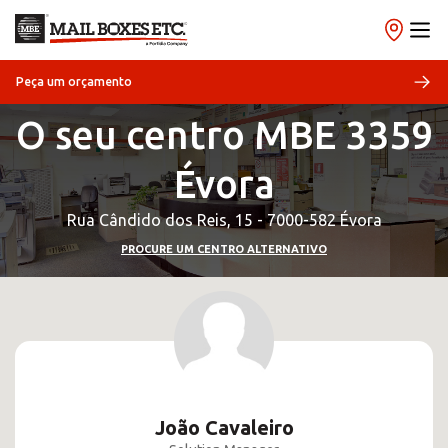
Peça um orçamento
O seu centro MBE 3359
Évora
Rua Cândido dos Reis, 15 - 7000-582 Évora
PROCURE UM CENTRO ALTERNATIVO
João Cavaleiro