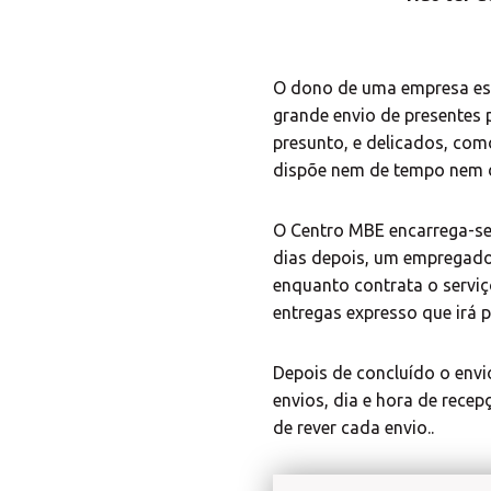
O dono de uma empresa esp
grande envio de presentes
presunto, e delicados, com
dispõe nem de tempo nem 
O Centro MBE encarrega-se 
dias depois, um empregado 
enquanto contrata o serviç
entregas expresso que irá 
Depois de concluído o envio
envios, dia e hora de rece
de rever cada envio..