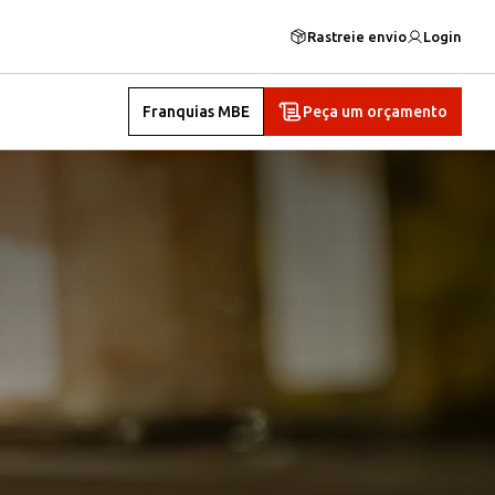
Rastreie envio
Login
Franquias MBE
Peça um orçamento