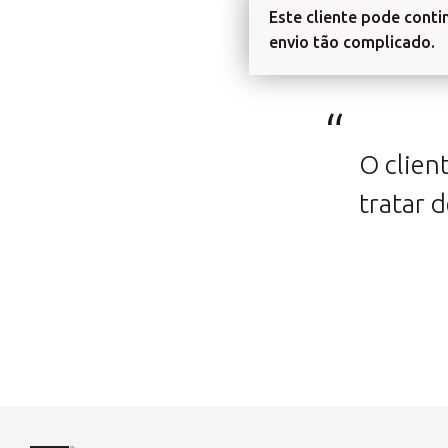
Este cliente pode conti
envio tão complicado.
O clien
tratar 