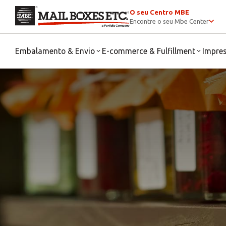
O seu Centro MBE
Encontre o seu Mbe Center
Embalamento & Envio
E-commerce & Fulfillment
Impre