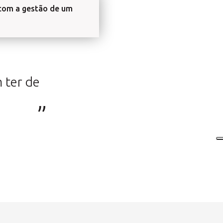
 com a gestão de um
 ter de