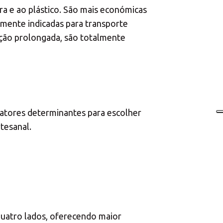
a e ao plástico. São mais económicas
rmente indicadas para transporte
ação prolongada, são totalmente
fatores determinantes para escolher
tesanal.
quatro lados, oferecendo maior