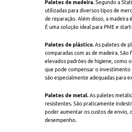
Paletes de madeira.
Segundo a Stati
utilizadas para diversos tipos de mer
de reparação. Além disso, a madeira é
É uma solução ideal para PME e star
Paletes de plástico.
As paletes de p
comparadas com as de madeira. São fá
elevados padrões de higiene, como o 
que pode compensar o investimento in
são especialmente adequadas para exp
Paletes de metal.
As paletes metáli
resistentes. São praticamente indestr
poder aumentar os custos de envio, 
desempenho.