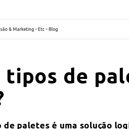
ssão & Marketing
Etc
Blog
tipos de pal
?
 de paletes é uma solução logí