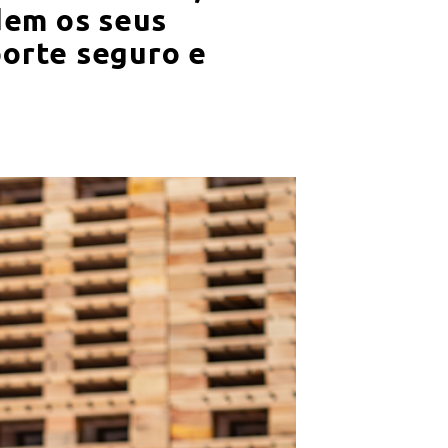
dem os seus
porte seguro e