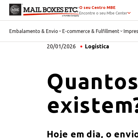
O seu Centro MBE
Encontre o seu Mbe Center
Embalamento & Envio
E-commerce & Fulfillment
Impre
20/01/2026
Logística
Quantos 
existem
Hoje em dia, o envio