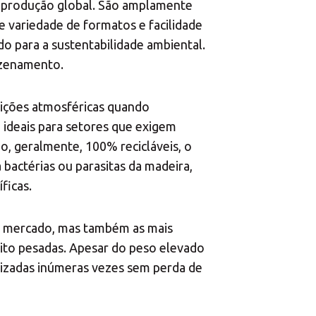
a produção global. São amplamente
e variedade de formatos e facilidade
ndo para a sustentabilidade ambiental.
azenamento.
ndições atmosféricas quando
 ideais para setores que exigem
o, geralmente, 100% recicláveis, o
bactérias ou parasitas da madeira,
ficas.
do mercado, mas também as mais
muito pesadas. Apesar do peso elevado
lizadas inúmeras vezes sem perda de