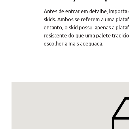
Escolha 
Antes de entrar em detalhe, importa 
skids. Ambos se referem a uma plata
entanto, o skid possui apenas a plat
resistente do que uma palete tradici
escolher a mais adequada.