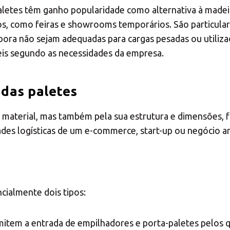
aletes têm ganho popularidade como alternativa à madeir
ivos, como feiras e showrooms temporários. São particula
mbora não sejam adequadas para cargas pesadas ou utiliz
veis segundo as necessidades da empresa.
 das paletes
o material, mas também pela sua estrutura e dimensões, 
des logísticas de um e-commerce, start-up ou negócio ar
cialmente dois tipos:
item a entrada de empilhadores e porta-paletes pelos 