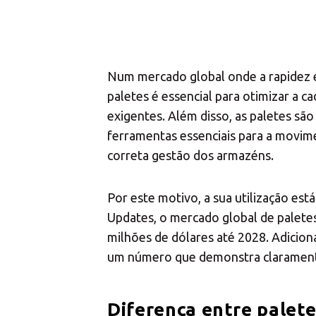
Num mercado global onde a rapidez e 
paletes é essencial para otimizar a c
exigentes. Além disso, as paletes sã
ferramentas essenciais para a movim
correta gestão dos armazéns.
Por este motivo, a sua utilização e
Updates, o mercado global de paletes
milhões de dólares até 2028. Adicion
um número que demonstra claramente
Diferença entre palete