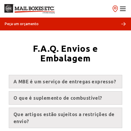
Peça um orçamento
F.A.Q. Envios e
Embalagem
A MBE é um serviço de entregas expresso?
×
O que é suplemento de combustível?
Escolha o seu
Centro de
Que artigos estão sujeitos a restrições de
envio?
Soluções MBE