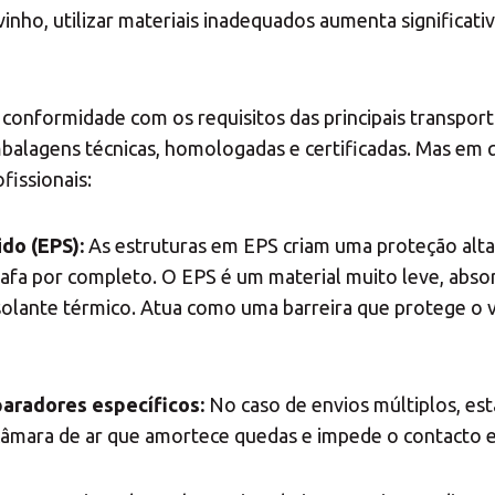
vinho, utilizar materiais inadequados aumenta significat
conformidade com os requisitos das principais transporta
mbalagens técnicas, homologadas e certificadas. Mas em
fissionais:
do (EPS):
As estruturas em EPS criam uma proteção alta
fa por completo. O EPS é um material muito leve, absor
 isolante térmico. Atua como uma barreira que protege o
aradores específicos:
No caso de envios múltiplos, es
âmara de ar que amortece quedas e impede o contacto en