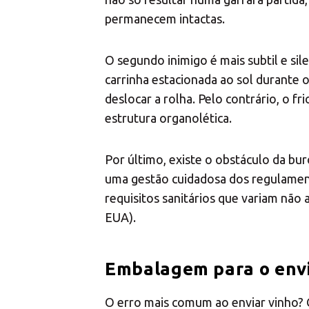
permanecem intactas.
O segundo inimigo é mais subtil e si
carrinha estacionada ao sol durante 
deslocar a rolha. Pelo contrário, o 
estrutura organolética.
Por último, existe o obstáculo da bur
uma gestão cuidadosa dos regulamento
requisitos sanitários que variam não
EUA).
Embalagem para o envio
O erro mais comum ao enviar vinho? C