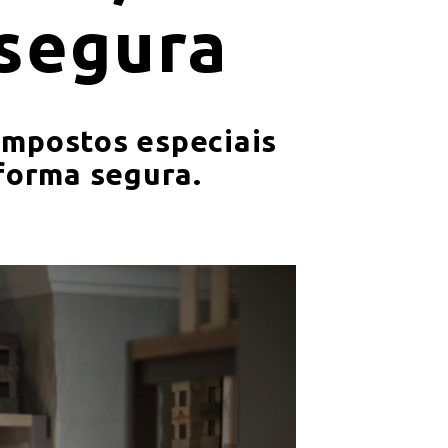
 segura
impostos especiais
 forma segura.