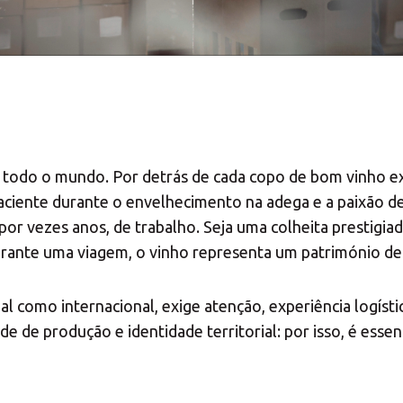
todo o mundo. Por detrás de cada copo de bom vinho ex
paciente durante o envelhecimento na adega e a paixão d
por vezes anos, de trabalho. Seja uma colheita prestigi
rante uma viagem, o vinho representa um património de qu
nal como internacional, exige atenção, experiência logís
e de produção e identidade territorial: por isso, é essen