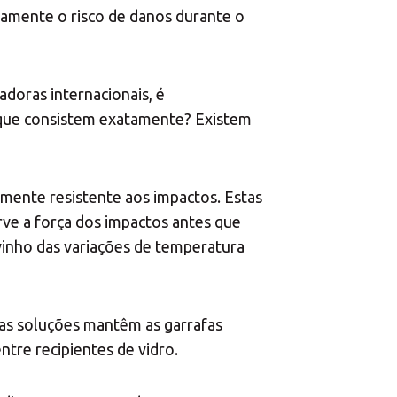
ivamente o risco de danos durante o
doras internacionais, é
 que consistem exatamente? Existem
mente resistente aos impactos. Estas
ve a força dos impactos antes que
 vinho das variações de temperatura
tas soluções mantêm as garrafas
tre recipientes de vidro.