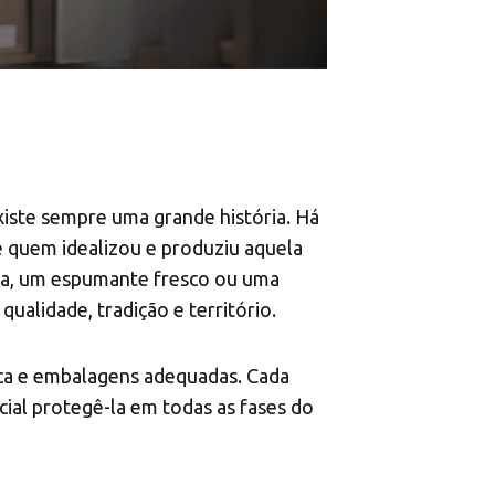
iste sempre uma grande história. Há
e quem idealizou e produziu aquela
ada, um espumante fresco ou uma
alidade, tradição e território.
tica e embalagens adequadas. Cada
cial protegê-la em todas as fases do