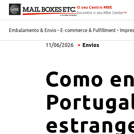
O seu Centro MBE
Encontre o seu Mbe Center
Embalamento & Envio
E-commerce & Fulfillment
Impre
11/06/2026
Envios
Como en
Portugal
estrang