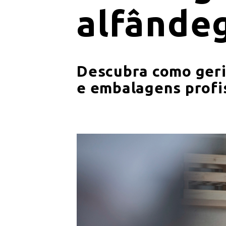
alfânde
Descubra como geri
e embalagens profis