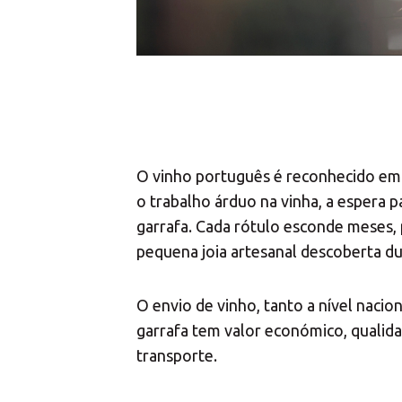
O vinho português é reconhecido em 
o trabalho árduo na vinha, a espera 
garrafa. Cada rótulo esconde meses, 
pequena joia artesanal descoberta du
O envio de vinho, tanto a nível nacio
garrafa tem valor económico, qualidad
transporte.