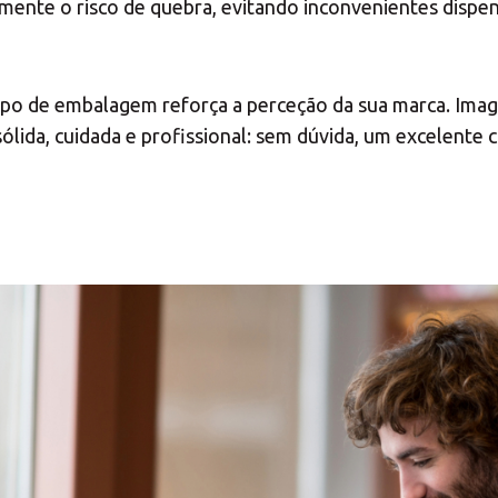
vamente o risco de quebra, evitando inconvenientes dis
po de embalagem reforça a perceção da sua marca. Imagin
lida, cuidada e profissional: sem dúvida, um excelente ca